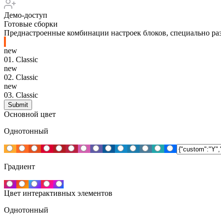
Демо-доступ
Готовые сборки
Преднастроенные комбинации настроек блоков, специально раз
new
01.
Classic
new
02.
Classic
new
03.
Classic
Основной цвет
Однотонный
Градиент
Цвет интерактивных элементов
Однотонный