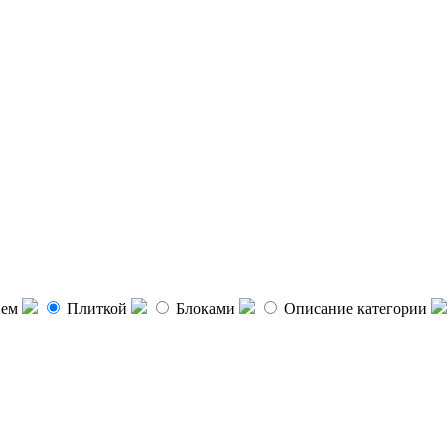
ием
Плиткой
Блоками
Описание категории