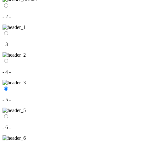
- 2 -
- 3 -
- 4 -
- 5 -
- 6 -