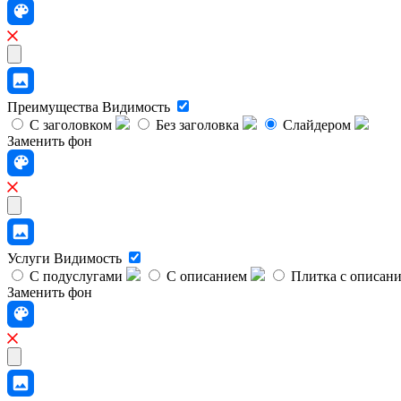
Преимущества
Видимость
С заголовком
Без заголовка
Слайдером
Заменить фон
Услуги
Видимость
С подуслугами
С описанием
Плитка с описан
Заменить фон