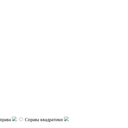
права
Справа квадратики