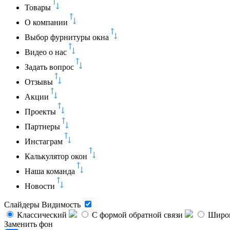
Товары
О компании
Выбор фурнитуры окна
Видео о нас
Задать вопрос
Отзывы
Акции
Проекты
Партнеры
Инстаграм
Калькулятор окон
Наша команда
Новости
Слайдеры
Видимость
Классический
C формой обратной связи
Широк
Заменить фон