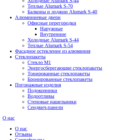
Холодные Alumark S-44
Теплые Alumark S-70
Балконы и лоджии Alumark S-40
Алюминиевые двери
Офисные перегородки
Наружные
Внутренние
Холодные Alumark S-44
Теплые Alumark S-54
Фасадное остекление из алюминия
Стеклопакеты
Стекло М1
Энергосберегающие стеклопакеты
Тонированные стеклопакеты
Бронированные стеклопакеты
Погонажные изделия
Подоконники
Водоотливы
Стеновые нащельники
Сендвич-панели
О нас
О нас
Отзывы
Сертификаты