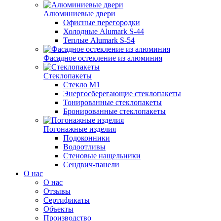
Алюминиевые двери
Офисные перегородки
Холодные Alumark S-44
Теплые Alumark S-54
Фасадное остекление из алюминия
Стеклопакеты
Стекло М1
Энергосберегающие стеклопакеты
Тонированные стеклопакеты
Бронированные стеклопакеты
Погонажные изделия
Подоконники
Водоотливы
Стеновые нащельники
Сендвич-панели
О нас
О нас
Отзывы
Сертификаты
Объекты
Производство