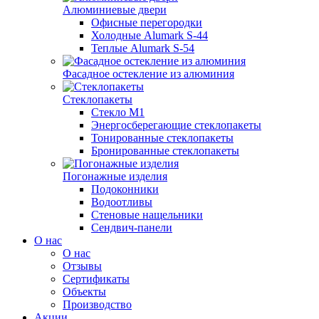
Алюминиевые двери
Офисные перегородки
Холодные Alumark S-44
Теплые Alumark S-54
Фасадное остекление из алюминия
Стеклопакеты
Стекло М1
Энергосберегающие стеклопакеты
Тонированные стеклопакеты
Бронированные стеклопакеты
Погонажные изделия
Подоконники
Водоотливы
Стеновые нащельники
Сендвич-панели
О нас
О нас
Отзывы
Сертификаты
Объекты
Производство
Акции