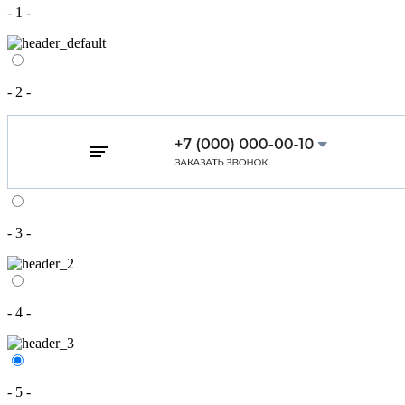
- 1 -
- 2 -
- 3 -
- 4 -
- 5 -