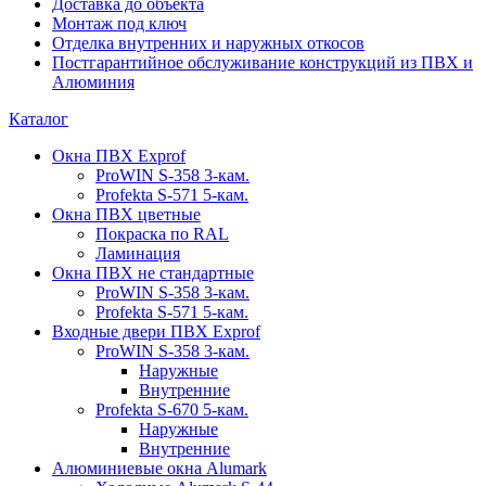
Доставка до объекта
Монтаж под ключ
Отделка внутренних и наружных откосов
Постгарантийное обслуживание конструкций из ПВХ и
Алюминия
Каталог
Окна ПВХ Exprof
ProWIN S-358 3-кам.
Profekta S-571 5-кам.
Окна ПВХ цветные
Покраска по RAL
Ламинация
Окна ПВХ не стандартные
ProWIN S-358 3-кам.
Profekta S-571 5-кам.
Входные двери ПВХ Exprof
ProWIN S-358 3-кам.
Наружные
Внутренние
Profekta S-670 5-кам.
Наружные
Внутренние
Алюминиевые окна Alumark