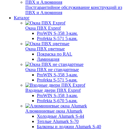
Постгарантийное обслуживание конструкций из
ПВХ и Алюминия
Каталог
Окна ПВХ Exprof
ProWIN S-358 3-кам.
Profekta S-571 5-кам.
Окна ПВХ цветные
Покраска по RAL
Ламинация
Окна ПВХ не стандартные
ProWIN S-358 3-кам.
Profekta S-571 5-кам.
Входные двери ПВХ Exprof
ProWIN S-358 3-кам.
Profekta S-670 5-кам.
Алюминиевые окна Alumark
Холодные Alumark S-44
Теплые Alumark S-70
Балконы и лоджии Alumark S-40