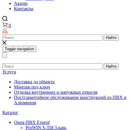
Акции
Контакты
0
Найти
Toggle navigation
Найти
Услуги
Доставка до объекта
Монтаж под ключ
Отделка внутренних и наружных откосов
Постгарантийное обслуживание конструкций из ПВХ и
Алюминия
Каталог
Окна ПВХ Exprof
ProWIN S-358 3-кам.