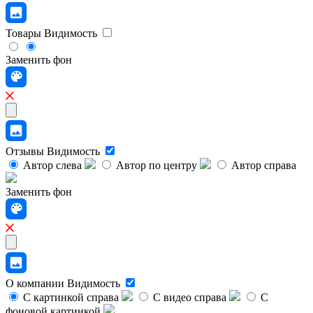
Товары
Видимость
Заменить фон
Отзывы
Видимость
Автор слева
Автор по центру
Автор справа
Заменить фон
О компании
Видимость
С картинкой справа
С видео справа
С
фоновой картинкой