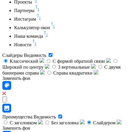
Проекты
Партнеры
Инстаграм
Калькулятор окон
Наша команда
Новости
Слайдеры
Видимость
Классический
C формой обратной связи
Широкий по центру
3 вертикальные
С двумя
баннерами справа
Справа квадратики
Заменить фон
Преимущества
Видимость
С заголовком
Без заголовка
Слайдером
Заменить фон