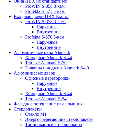
Окна ПВХ не стандартные
ProWIN S-358 3-кам.
Profekta S-571 5-кам.
Входные двери ПВХ Exprof
ProWIN S-358 3-кам.
Наружные
Внутренние
Profekta S-670 5-кам.
Наружные
Внутренние
Алюминиевые окна Alumark
Холодные Alumark S-44
Теплые Alumark S-70
Балконы и лоджии Alumark S-40
Алюминиевые двери
Офисные перегородки
Наружные
Внутренние
Холодные Alumark S-44
Теплые Alumark S-54
Фасадное остекление из алюминия
Стеклопакеты
Стекло М1
Энергосберегающие стеклопакеты
Тонированные стеклопакеты