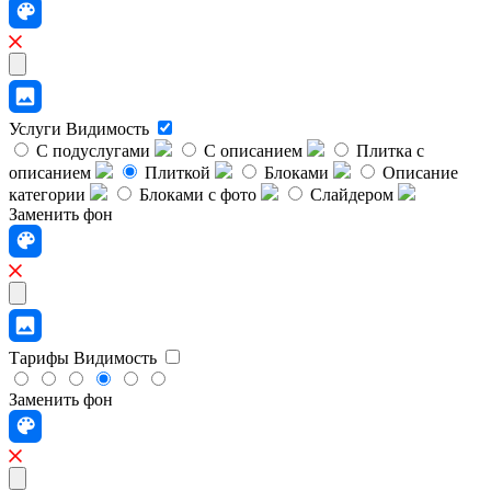
Услуги
Видимость
С подуслугами
С описанием
Плитка с
описанием
Плиткой
Блоками
Описание
категории
Блоками с фото
Слайдером
Заменить фон
Тарифы
Видимость
Заменить фон