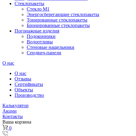
Стеклопакеты
Стекло М1
Энергосберегающие стеклопакеты
Тонированные стеклопакеты
Бронированные стеклопакеты
Погонажные изделия
Подоконники
Водоотливы
Стеновые нащельники
Сендвич-панели
О нас
О нас
Отзывы
Сертификаты
Объекты
Производство
Калькулятор
Акции
Контакты
Ваша корзина
0