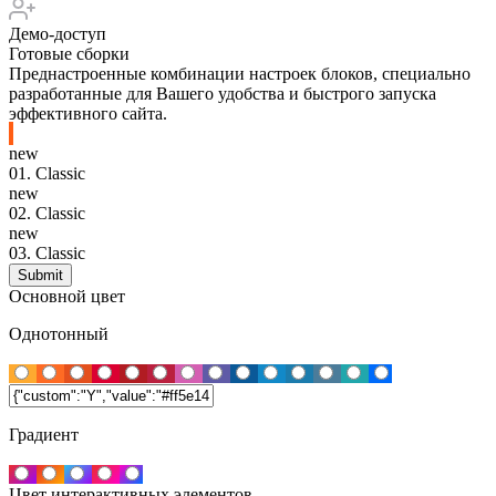
Демо-доступ
Готовые сборки
Преднастроенные комбинации настроек блоков, специально
разработанные для Вашего удобства и быстрого запуска
эффективного сайта.
new
01.
Classic
new
02.
Classic
new
03.
Classic
Основной цвет
Однотонный
Градиент
Цвет интерактивных элементов