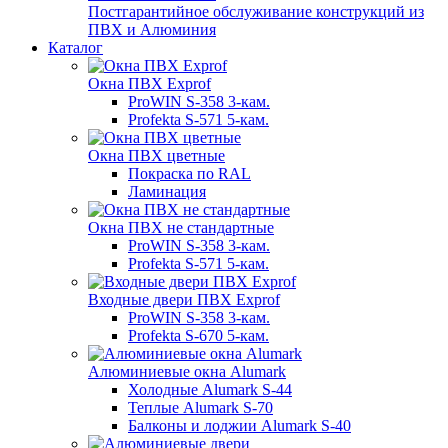
Постгарантийное обслуживание конструкций из
ПВХ и Алюминия
Каталог
Окна ПВХ Exprof
ProWIN S-358 3-кам.
Profekta S-571 5-кам.
Окна ПВХ цветные
Покраска по RAL
Ламинация
Окна ПВХ не стандартные
ProWIN S-358 3-кам.
Profekta S-571 5-кам.
Входные двери ПВХ Exprof
ProWIN S-358 3-кам.
Profekta S-670 5-кам.
Алюминиевые окна Alumark
Холодные Alumark S-44
Теплые Alumark S-70
Балконы и лоджии Alumark S-40