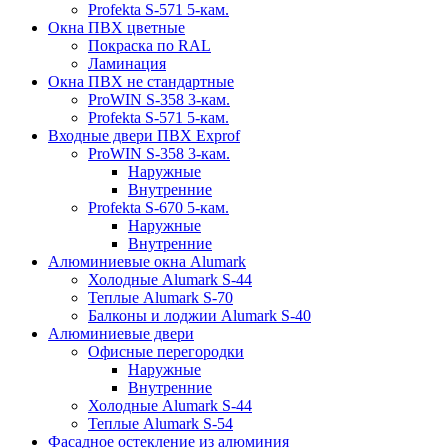
Profekta S-571 5-кам.
Окна ПВХ цветные
Покраска по RAL
Ламинация
Окна ПВХ не стандартные
ProWIN S-358 3-кам.
Profekta S-571 5-кам.
Входные двери ПВХ Exprof
ProWIN S-358 3-кам.
Наружные
Внутренние
Profekta S-670 5-кам.
Наружные
Внутренние
Алюминиевые окна Alumark
Холодные Alumark S-44
Теплые Alumark S-70
Балконы и лоджии Alumark S-40
Алюминиевые двери
Офисные перегородки
Наружные
Внутренние
Холодные Alumark S-44
Теплые Alumark S-54
Фасадное остекление из алюминия