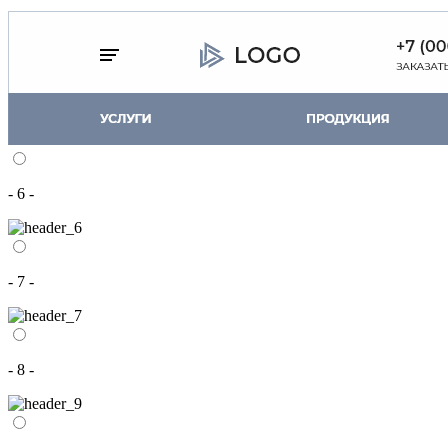
- 6 -
- 7 -
- 8 -