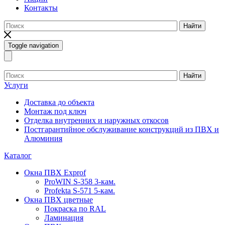
Контакты
Найти
Toggle navigation
Найти
Услуги
Доставка до объекта
Монтаж под ключ
Отделка внутренних и наружных откосов
Постгарантийное обслуживание конструкций из ПВХ и
Алюминия
Каталог
Окна ПВХ Exprof
ProWIN S-358 3-кам.
Profekta S-571 5-кам.
Окна ПВХ цветные
Покраска по RAL
Ламинация