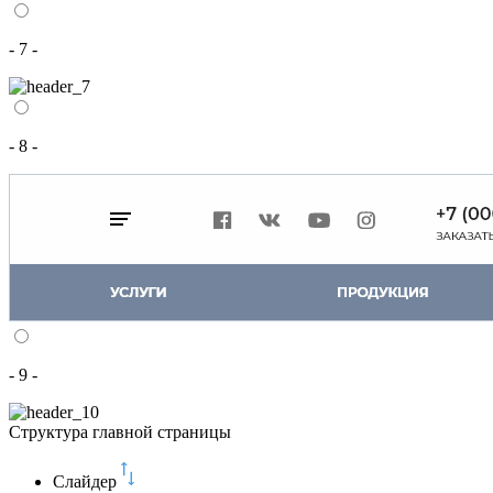
- 7 -
- 8 -
- 9 -
Структура главной страницы
Слайдер