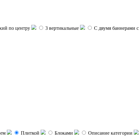
ий по центру
3 вертикальные
С двумя баннерами с
ием
Плиткой
Блоками
Описание категории