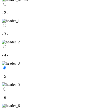
- 2 -
- 3 -
- 4 -
- 5 -
- 6 -