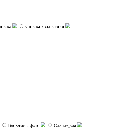
права
Справа квадратики
Блоками с фото
Слайдером