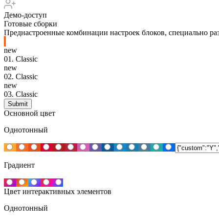
Демо-доступ
Готовые сборки
Преднастроенные комбинации настроек блоков, специально раз
new
01.
Classic
new
02.
Classic
new
03.
Classic
Основной цвет
Однотонный
Градиент
Цвет интерактивных элементов
Однотонный