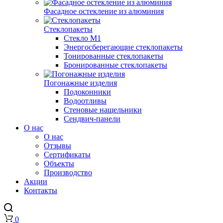
Фасадное остекление из алюминия
Стеклопакеты
Стекло М1
Энергосберегающие стеклопакеты
Тонированные стеклопакеты
Бронированные стеклопакеты
Погонажные изделия
Подоконники
Водоотливы
Стеновые нащельники
Сендвич-панели
О нас
О нас
Отзывы
Сертификаты
Объекты
Производство
Акции
Контакты
0