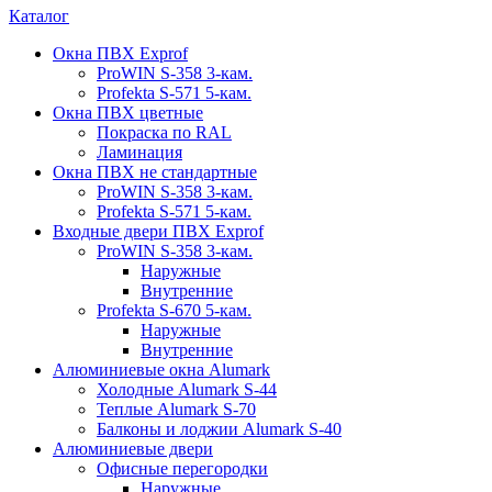
Каталог
Окна ПВХ Exprof
ProWIN S-358 3-кам.
Profekta S-571 5-кам.
Окна ПВХ цветные
Покраска по RAL
Ламинация
Окна ПВХ не стандартные
ProWIN S-358 3-кам.
Profekta S-571 5-кам.
Входные двери ПВХ Exprof
ProWIN S-358 3-кам.
Наружные
Внутренние
Profekta S-670 5-кам.
Наружные
Внутренние
Алюминиевые окна Alumark
Холодные Alumark S-44
Теплые Alumark S-70
Балконы и лоджии Alumark S-40
Алюминиевые двери
Офисные перегородки
Наружные