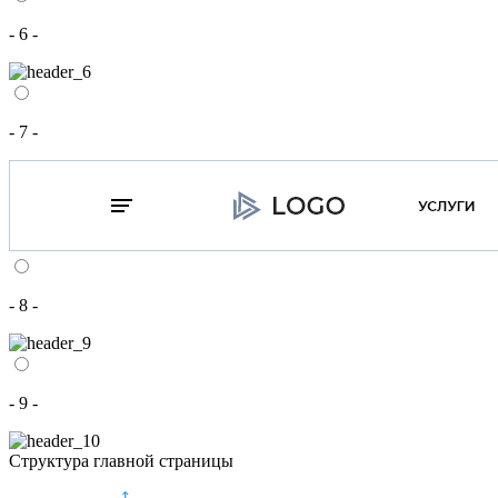
- 6 -
- 7 -
- 8 -
- 9 -
Структура главной страницы