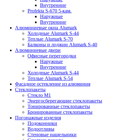
Внутренние
Profekta S-670 5-кам.
Наружные
Внутренние
Алюминиевые окна Alumark
Холодные Alumark S-44
Теплые Alumark S-70
Балконы и лоджии Alumark S-40
Алюминиевые двери
Офисные перегородки
Наружные
Внутренние
Холодные Alumark S-44
Теплые Alumark S-54
Фасадное остекление из алюминия
Стеклопакеты
Стекло М1
Энергосберегающие стеклопакеты
Тонированные стеклопакеты
Бронированные стеклопакеты
Погонажные изделия
Подоконники
Водоотливы
Стеновые нащельники