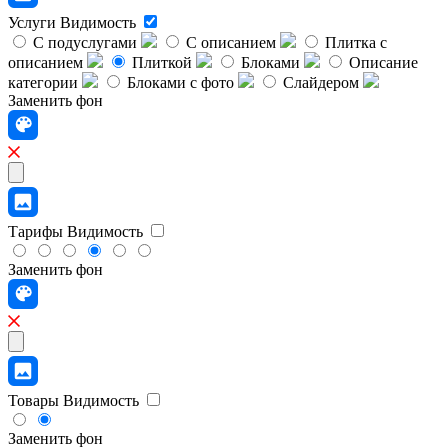
Услуги
Видимость
С подуслугами
С описанием
Плитка с
описанием
Плиткой
Блоками
Описание
категории
Блоками с фото
Слайдером
Заменить фон
Тарифы
Видимость
Заменить фон
Товары
Видимость
Заменить фон