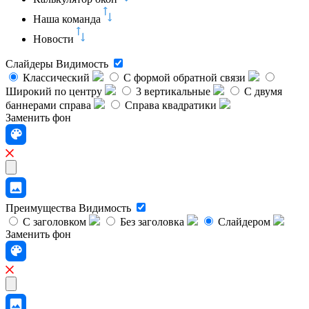
Наша команда
Новости
Слайдеры
Видимость
Классический
C формой обратной связи
Широкий по центру
3 вертикальные
С двумя
баннерами справа
Справа квадратики
Заменить фон
Преимущества
Видимость
С заголовком
Без заголовка
Слайдером
Заменить фон