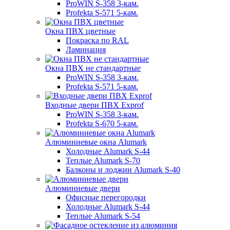
ProWIN S-358 3-кам.
Profekta S-571 5-кам.
Окна ПВХ цветные
Покраска по RAL
Ламинация
Окна ПВХ не стандартные
ProWIN S-358 3-кам.
Profekta S-571 5-кам.
Входные двери ПВХ Exprof
ProWIN S-358 3-кам.
Profekta S-670 5-кам.
Алюминиевые окна Alumark
Холодные Alumark S-44
Теплые Alumark S-70
Балконы и лоджии Alumark S-40
Алюминиевые двери
Офисные перегородки
Холодные Alumark S-44
Теплые Alumark S-54