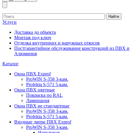
Найти
Услуги
Доставка до объекта
Монтаж под ключ
Отделка внутренних и наружных откосов
Постгарантийное обслуживание конструкций из ПВХ и
Алюминия
Каталог
Окна ПВХ Exprof
ProWIN S-358 3-кам.
Profekta S-571 5-кам.
Окна ПВХ цветные
Покраска по RAL
Ламинация
Окна ПВХ не стандартные
ProWIN S-358 3-кам.
Profekta S-571 5-кам.
Входные двери ПВХ Exprof
ProWIN S-358 3-кам.
Наружные