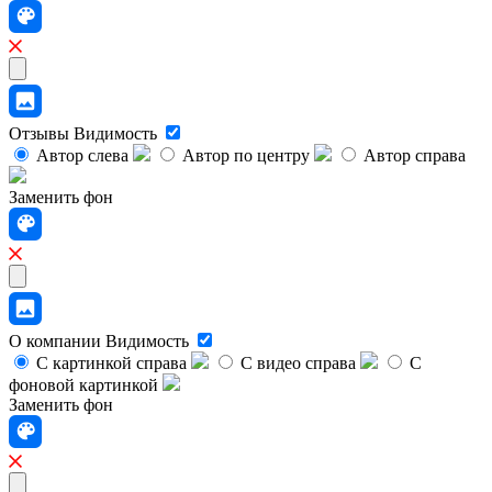
Отзывы
Видимость
Автор слева
Автор по центру
Автор справа
Заменить фон
О компании
Видимость
С картинкой справа
С видео справа
С
фоновой картинкой
Заменить фон