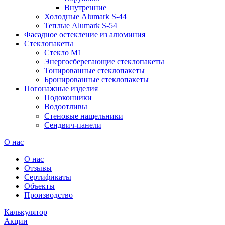
Внутренние
Холодные Alumark S-44
Теплые Alumark S-54
Фасадное остекление из алюминия
Стеклопакеты
Стекло М1
Энергосберегающие стеклопакеты
Тонированные стеклопакеты
Бронированные стеклопакеты
Погонажные изделия
Подоконники
Водоотливы
Стеновые нащельники
Сендвич-панели
О нас
О нас
Отзывы
Сертификаты
Объекты
Производство
Калькулятор
Акции