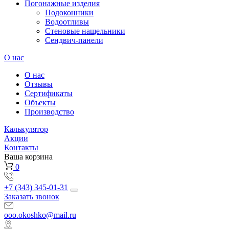
Погонажные изделия
Подоконники
Водоотливы
Стеновые нащельники
Сендвич-панели
О нас
О нас
Отзывы
Сертификаты
Объекты
Производство
Калькулятор
Акции
Контакты
Ваша корзина
0
+7 (343) 345-01-31
Заказать звонок
ooo.okoshko@mail.ru