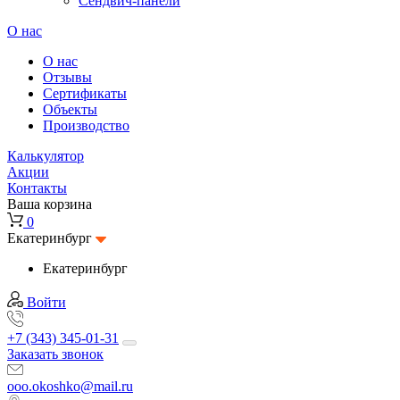
Сендвич-панели
О нас
О нас
Отзывы
Сертификаты
Объекты
Производство
Калькулятор
Акции
Контакты
Ваша корзина
0
Екатеринбург
Екатеринбург
Войти
+7 (343) 345-01-31
Заказать звонок
ooo.okoshko@mail.ru