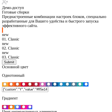
Демо-доступ
Готовые сборки
Преднастроенные комбинации настроек блоков, специально
разработанные для Вашего удобства и быстрого запуска
эффективного сайта.
new
01.
Classic
new
02.
Classic
new
03.
Classic
Основной цвет
Однотонный
Градиент
Цвет интерактивных элементов