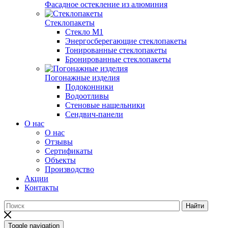
Фасадное остекление из алюминия
Стеклопакеты
Стекло М1
Энергосберегающие стеклопакеты
Тонированные стеклопакеты
Бронированные стеклопакеты
Погонажные изделия
Подоконники
Водоотливы
Стеновые нащельники
Сендвич-панели
О нас
О нас
Отзывы
Сертификаты
Объекты
Производство
Акции
Контакты
Найти
Toggle navigation