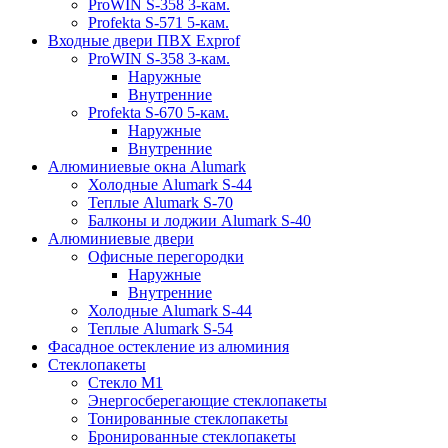
ProWIN S-358 3-кам.
Profekta S-571 5-кам.
Входные двери ПВХ Exprof
ProWIN S-358 3-кам.
Наружные
Внутренние
Profekta S-670 5-кам.
Наружные
Внутренние
Алюминиевые окна Alumark
Холодные Alumark S-44
Теплые Alumark S-70
Балконы и лоджии Alumark S-40
Алюминиевые двери
Офисные перегородки
Наружные
Внутренние
Холодные Alumark S-44
Теплые Alumark S-54
Фасадное остекление из алюминия
Стеклопакеты
Стекло М1
Энергосберегающие стеклопакеты
Тонированные стеклопакеты
Бронированные стеклопакеты