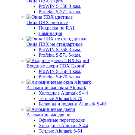
Окна ПВХ Exprof
ProWIN S-358 3-кам.
Profekta S-571 5-кам.
Окна ПВХ цветные
Покраска по RAL
Ламинация
Окна ПВХ не стандартные
ProWIN S-358 3-кам.
Profekta S-571 5-кам.
Входные двери ПВХ Exprof
ProWIN S-358 3-кам.
Profekta S-670 5-кам.
Алюминиевые окна Alumark
Холодные Alumark S-44
Теплые Alumark S-70
Балконы и лоджии Alumark S-40
Алюминиевые двери
Офисные перегородки
Холодные Alumark S-44
Теплые Alumark S-54