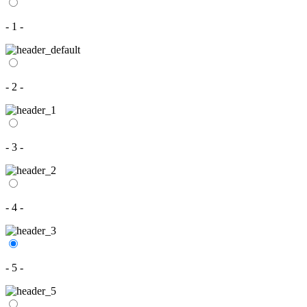
- 1 -
- 2 -
- 3 -
- 4 -
- 5 -