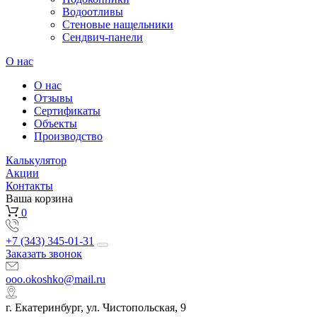
Водоотливы
Стеновые нащельники
Сендвич-панели
О нас
О нас
Отзывы
Сертификаты
Объекты
Производство
Калькулятор
Акции
Контакты
Ваша корзина
0
+7 (343) 345-01-31
Заказать звонок
ooo.okoshko@mail.ru
г. Екатеринбург, ул. Чистопольская, 9