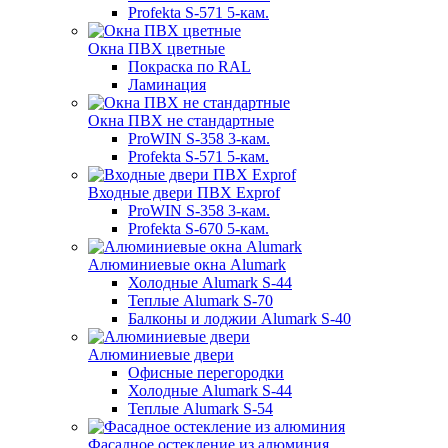
Profekta S-571 5-кам.
Окна ПВХ цветные
Покраска по RAL
Ламинация
Окна ПВХ не стандартные
ProWIN S-358 3-кам.
Profekta S-571 5-кам.
Входные двери ПВХ Exprof
ProWIN S-358 3-кам.
Profekta S-670 5-кам.
Алюминиевые окна Alumark
Холодные Alumark S-44
Теплые Alumark S-70
Балконы и лоджии Alumark S-40
Алюминиевые двери
Офисные перегородки
Холодные Alumark S-44
Теплые Alumark S-54
Фасадное остекление из алюминия