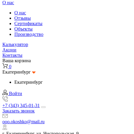
О нас
О нас
Отзывы
Сертификаты
Объекты
Производство
Калькулятор
Акции
Контакты
Ваша корзина
0
Екатеринбург
Екатеринбург
Войти
+7 (343) 345-01-31
Заказать звонок
ooo.okoshko@mail.ru
г. Екатеринбург, ул. Чистопольская, 9